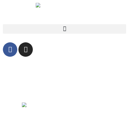
SPINNATO SILVIA
Direttore d'orchestra