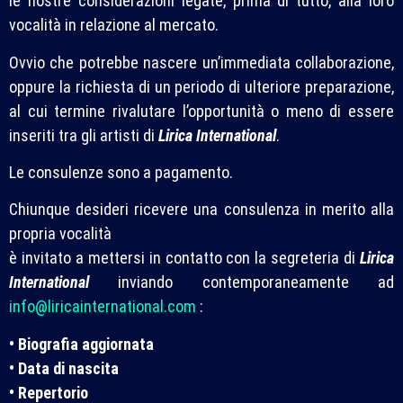
le nostre considerazioni legate, prima di tutto, alla loro
vocalità in relazione al mercato.
Ovvio che potrebbe nascere un’immediata collaborazione,
oppure la richiesta di un periodo di ulteriore preparazione,
al cui termine rivalutare l’opportunità o meno di essere
inseriti tra gli artisti di
Lirica International
.
Le consulenze sono a pagamento.
Chiunque desideri ricevere una consulenza in merito alla
propria vocalità
è invitato a mettersi in contatto con la segreteria di
Lirica
International
inviando contemporaneamente ad
info@liricainternational.com
:
• Biografia aggiornata
• Data di nascita
• Repertorio