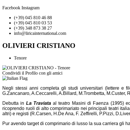
Facebook
Instagram
(+39) 045 810 46 88
(+39) 045 810 03 53
(+39) 348 873 38 27
info@liricainternational.com
OLIVIERI CRISTIANO
Tenore
Condividi il Profilo con gli amici
Negli stessi anni completa gli studi universitari (lettere e 
G.Zancanaro, A.Ceccarelli, A.Billard, M.Trombetta, M.Custer, 
Debutta in
La
Traviata
al teatro Masini di Faenza (1995) ed è
ricoprendo ruoli di alto comprimariato nei principali teatri ita
altri) e registi (R.Carsen, H.De Ana, F. Zeffirelli, P.Pizzi, D.
Pur avendo target di comprimario di lusso la sua carriera gli 