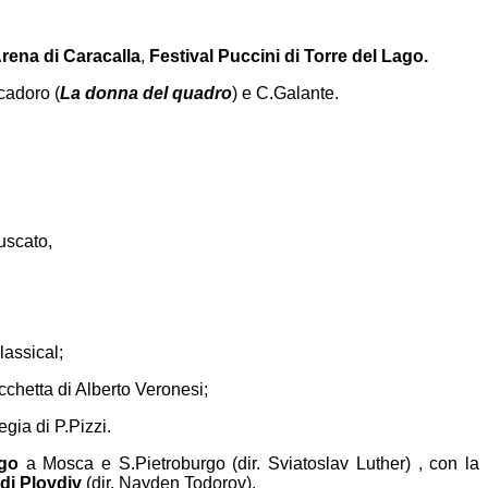
rena di Caracalla
,
Festival Puccini di Torre del Lago.
cadoro (
La donna del quadro
) e C.Galante.
Muscato,
lassical;
cchetta di Alberto Veronesi;
egia di P.Pizzi.
rgo
a Mosca e S.Pietroburgo (dir. Sviatoslav Luther) , con la
di Plovdiv
(dir. Nayden Todorov).