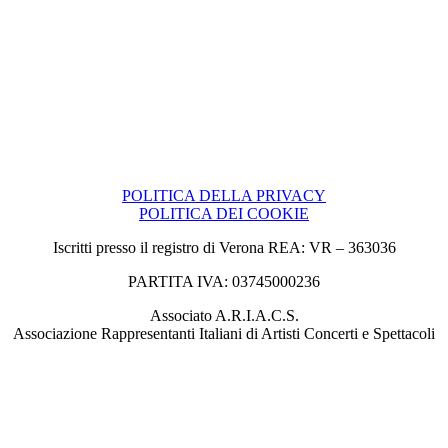
POLITICA DELLA PRIVACY
POLITICA DEI COOKIE
Iscritti presso il registro di Verona REA: VR – 363036
PARTITA IVA: 03745000236
Associato A.R.I.A.C.S.
Associazione Rappresentanti Italiani di Artisti Concerti e Spettacoli