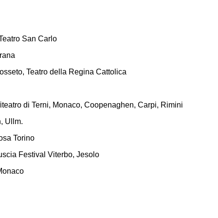
 Teatro San Carlo
irana
sseto, Teatro della Regina Cattolica
iteatro di Terni, Monaco, Coopenaghen, Carpi, Rimini
, Ullm.
osa Torino
scia Festival Viterbo, Jesolo
 Monaco