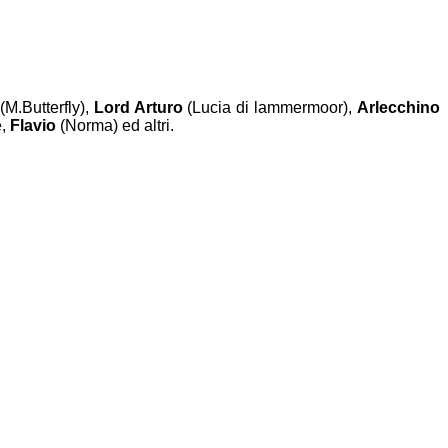
(M.Butterfly),
Lord Arturo
(Lucia di lammermoor),
Arlecchino
e,
Flavio
(Norma) ed altri.