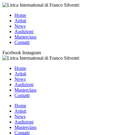
Home
Artisti
News
Audizioni
Masterclass
Contatti
Facebook
Instagram
Home
Artisti
News
Audizioni
Masterclass
Contatti
Home
Artisti
News
Audizioni
Masterclass
Contatti