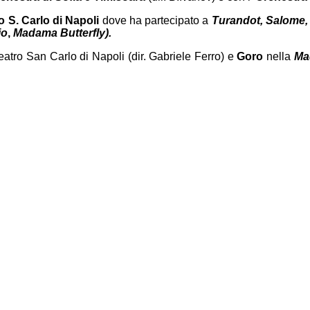
o S. Carlo
di Napoli
dove ha partecipato a
Turandot, Salome, 
io
,
Madama Butterfly).
eatro San Carlo di Napoli (dir. Gabriele Ferro) e
Goro
nella
Ma