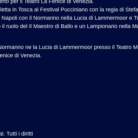
to per il Teatro La Fenice di Venezia.
etta in Tosca al Festival Pucciniano con la regia di Stefa
i Napoli con il Normanno nella Lucia di Lammermoor e Tur
 il ruolo del Il Maestro di Ballo e un Lampionario nella M
 Normanno ne la Lucia di Lammermoor presso il Teatro Mas
enice di Venezia.
Tutti i diritti