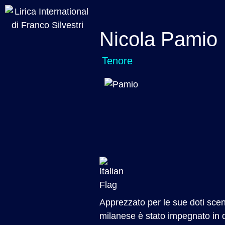
Nicola Pamio
Tenore
Apprezzato per le sue doti sceni
milanese è stato impegnato in d