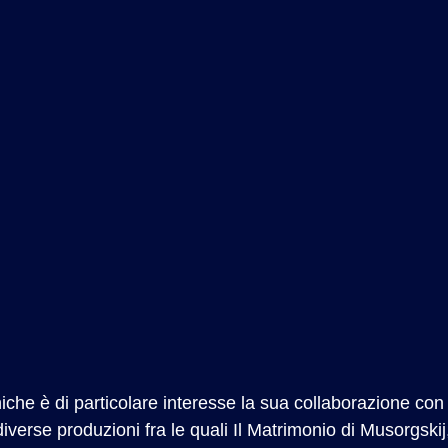
che è di particolare interesse la sua collaborazione con i
iverse produzioni fra le quali Il Matrimonio di Musorgski