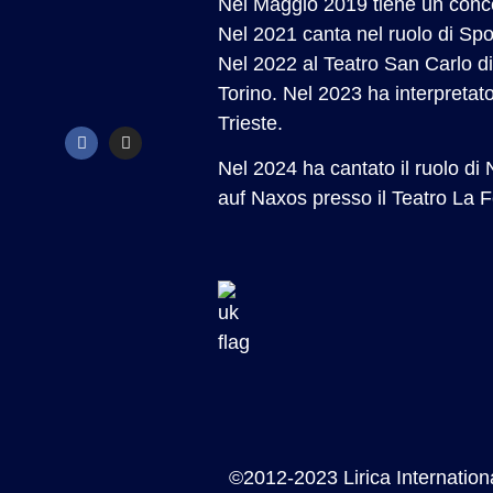
Nel Maggio 2019 tiene un concer
Nel 2021 canta nel ruolo di Spol
Nel 2022 al Teatro San Carlo d
Torino. Nel 2023 ha interpretato
Trieste.
Nel 2024 ha cantato il ruolo di
auf Naxos presso il Teatro La F
©2012-2023 Lirica International. 