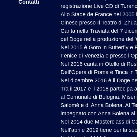
Contatti
registrazione Live CD di Turand
Allo Stade de France nel 2005 i
Cinese presso Il Teatro di Zhua
Canta nella Traviata del 7 dicem
del Doge nella produzione dell’
Nel 2015 è Goro in Butterfly e P
Fenice di Venezia e presso l’Op
Nel 2016 canta in Otello di Ros
Dell’Opera di Roma è Tinca in Ta
Nel dicembre 2016 è il Doge nell
Tra il 2017 e il 2018 partecipa
al Comunale di Bologna, Miseria
Salomé e di Anna Bolena. Al Te
impegnato con Anna Bolena al 
Nel 2014 due Masterclass di Cant
Nell’aprile 2019 tiene per la s