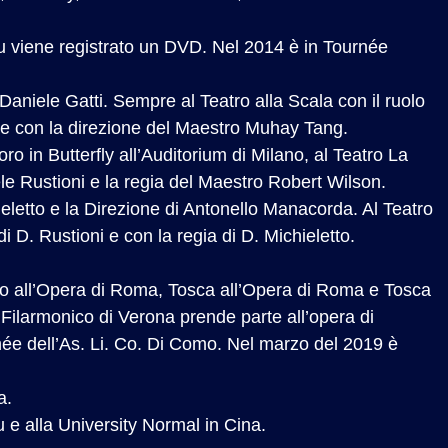
ou viene registrato un DVD. Nel 2014 è in Tournée
Daniele Gatti. Sempre al Teatro alla Scala con il ruolo
nde con la direzione del Maestro Muhay Tang.
ro in Butterfly all’Auditorium di Milano, al Teatro La
ele Rustioni e la regia del Maestro Robert Wilson.
eletto e la Direzione di Antonello Manacorda. Al Teatro
 D. Rustioni e con la regia di D. Michieletto.
volo all’Opera di Roma, Tosca all’Opera di Roma e Tosca
 Filarmonico di Verona prende parte all’opera di
née dell’As. Li. Co. Di Como. Nel marzo del 2019 è
a.
 e alla University Normal in Cina.