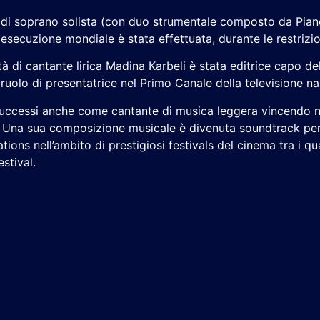
à di soprano solista (con duo strumentale composto da Piano
a esecuzione mondiale è stata effettuata, durante le restrizi
à di cantante lirica Madina Karbeli è stata editrice capo del
olo di presentatrice nel Primo Canale della televisione n
successi anche come cantante di musica leggera vincendo num
Una sua composizione musicale è divenuta soundtrack per i
s nell’ambito di prestigiosi festivals del cinema tra i quali
stival.