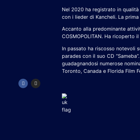
Nel 2020 ha registrato in qualit
con i lieder di Kancheli. La prim
Accanto alla predominante attivit
COSMOPOLITAN. Ha ricoperto il ru
In passato ha riscosso notevoli 
parades con il suo CD “Sameba”. 
guadagnandosi numerose nomination
Toronto, Canada e Florida Film Fe