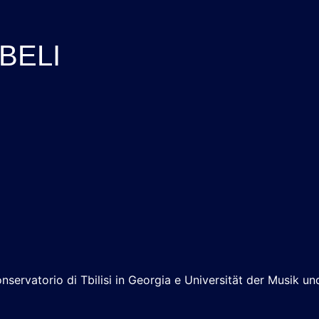
BELI
nservatorio di Tbilisi in Georgia e Universität der Musik un