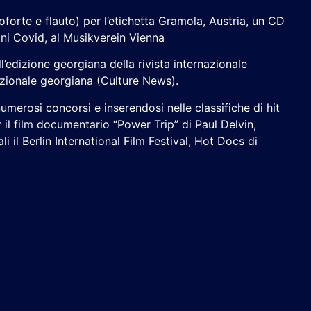
forte e flauto) per l’etichetta Gramola, Austria, un CD
oni Covid, al Musikverein Vienna
l’edizione georgiana della rivista internazionale
azionale georgiana (Culture News).
erosi concorsi e inserendosi nelle classifiche di hit
l film documentario “Power Trip” di Paul Delvin,
 il Berlin International Film Festival, Hot Docs di