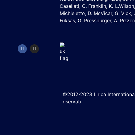
Casellati, C. Franklin, K.-L.Wilson
Michieletto, D. McVicar, G. Vick, J
Fuksas, G. Pressburger, A. Pizzec
©2012-2023 Lirica International. 
riservati