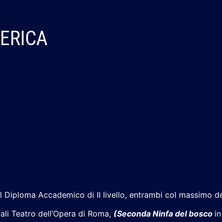
DERICA
l Diploma Accademico di II livello, entrambi col massimo de
quali Teatro dell’Opera di Roma,
(
Seconda Ninfa del bosco
i