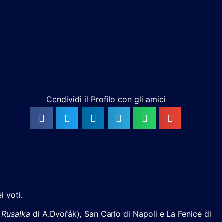
Condividi il Profilo con gli amici
i voti.
n
Rusalka
di A.Dvořák)
,
San Carlo di Napoli e La Fenice di