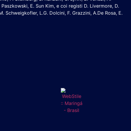
, N. Paszkowski, E. Sun Kim, e coi registi D. Livermore, D.
 M. Schweigkofler, L.G. Dolcini, F. Grazzini, A.De Rosa, E.